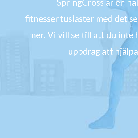
SpringCross är en häl
fitnessentusiaster med det s
mer. Vi vill se till att du i
uppdrag att hjälpa