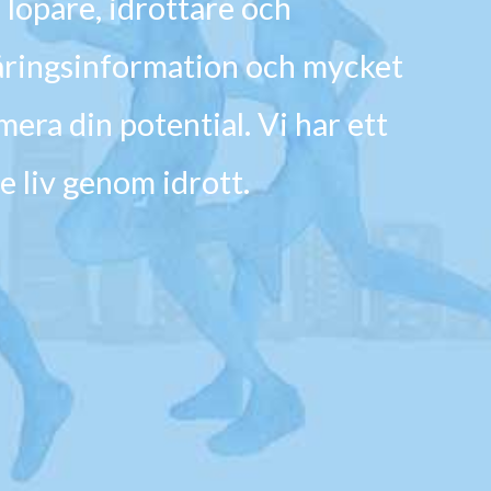
 löpare, idrottare och
näringsinformation och mycket
mera din potential. Vi har ett
e liv genom idrott.