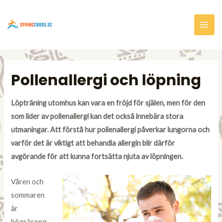
Pollenallergi och löpning
Löpträning utomhus kan vara en fröjd för själen, men för den
som lider av pollenallergi kan det också innebära stora
utmaningar. Att förstå hur pollenallergi påverkar lungorna och
varför det är viktigt att behandla allergin blir därför
avgörande för att kunna fortsätta njuta av löpningen.
Våren och
sommaren
är
högsäsong