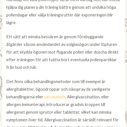
hjälpa dig planera din träning bättre genom att undvika höga
pollendagar eller välja träningsrutter där exponeringen blir
lägre.
Ett sätt att minska besvären är genom förebyggande
åtgärder såsom användandet av solglasögon under löpturen
för att skydda ögonen mot flygande pollen eller duscha direkt
efter träningen för att tvätta bort eventuella pollenpartiklar
från hud och hår.
Det finns olika behandlingsmetoder som till exempel är
allergitabletter, ögondroppar och nässpray de vanligaste
behandlingarna eller
vaccination
. Allergivaccination, eller
allergen immunterapi, introducerar gradvis kroppen till
allergenet genom sprutor eller tabletter, vilket kan minska
symptomen över tid. Allergivaccination är särskilt relevant för