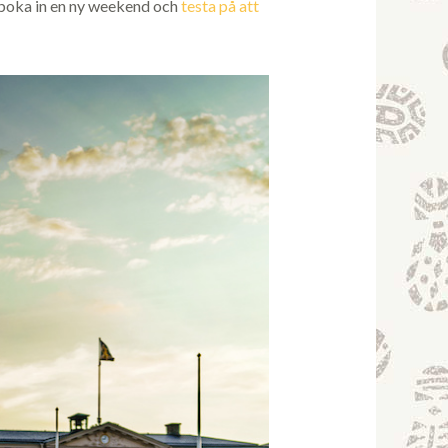
u boka in en ny weekend och
testa på att