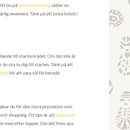
 Att bo på
hotell Göteborg
sätter en
härlig weekend. Tänk på att boka hotell i
llande till startområdet. Om det inte är
du ska ta dig till starten. Tänk på att
arten
för att vara väl förberedd.
jänar du för den stora prestation som
 och shopping. Ett tips är att
planera in
älv med efter loppet. Om det finns spa