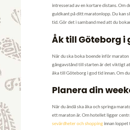
intresserad av en kortare distans. Om du
guldkant på ditt maratonlopp. Du kan slå
tid. Gör det i samband med att du bokar 
Åk till Göteborg i
När du ska boka boende inför maraton i G
gångavstånd till starten är det viktigt a
åka till Göteborg i god tid innan. Om 
Planera din week
När du ändå ska åka och springa maraton
ett maraton är. Om hotellet ligger centra
sevärdheter och shopping
innan loppet 