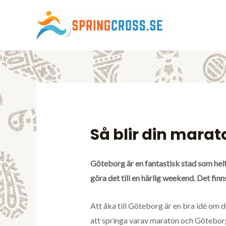
Så blir din mara
Göteborg är en fantastisk stad som helt
göra det till en härlig weekend. Det finn
Att åka till Göteborg är en bra idé om 
att springa varav maraton och Göteborg