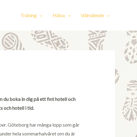
Träning
Hälsa
Välmående
du boka in dig på ett fint hotell och
 och hotell i tid.
ktober. Göteborg har många lopp som går
p under hela sommarhalvåret om du är