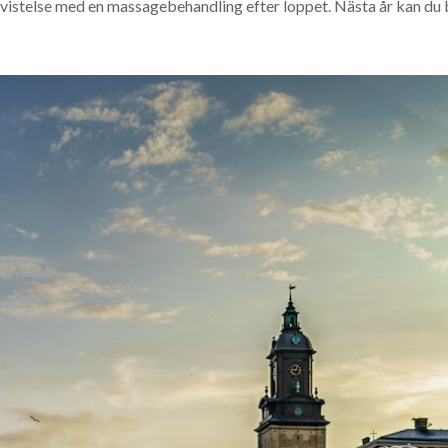
spavistelse med en massagebehandling efter loppet. Nästa år kan d