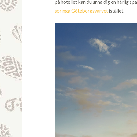
på hotellet kan du unna dig en härlig 
springa Göteborgsvarvet
istället.