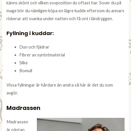
känns skönt och vilken sovposition du oftast har. Sover du på
mage bör du nämligen köpa en lägre kudde eftersom du annars
riskerar att svanka under natten och få ont i ländryggen.
Fyllning i kuddar:
Dun och fjädrar
Fibrer av syntetmaterial
Silke
Bomull
Vissa fyllningar är hårdare än andra så här är det du som
avgör.
Madrassen
Madrassen
är nästan