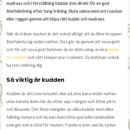
madrass och i fel ställning bäddar inte direkt för en god
återhämtning efter tung träning. Sluta vakna med ont i nacken
eller ryggen genom att köpa rätt kudde och madrass.
När du tränar mycket är det också viktigt att du låter kroppen
återhämta sig under natten. Det gör du genom att sova gott
och för att sova gott behöver du en skön säng, en bra
kudde
för nacken
och rätt temperatur i rummet. Du behöver också
ha tyst omkring dig.
Så viktig är kudden
Kudden är det som huvudet vilar på, inte bara under natten
utan kanske även när du sitter upp i sängen och tittar på tv
och liknande. Det finns mängder av olika kuddar med olika
fyllning numera och du kan även hitta speciella nackkuddar
som ger extra stöd för nacken. Fundera över vad du tycker